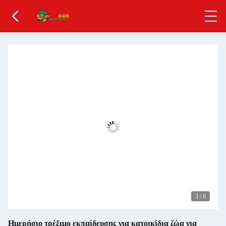
3
/
6
Ημερήσιο τρέξιμο εκπαίδευσης για κατοικίδια ζώα για