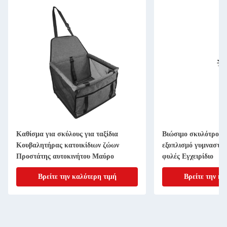
Καθίσμα για σκύλους για ταξίδια
Βιώσιμο σκυλότροχο
Κουβαλητήρας κατοικίδιων ζώων
εξοπλισμό γυμναστικ
Προστάτης αυτοκινήτου Μαύρο
φυλές Εγχειρίδιο
Βρείτε την καλύτερη τιμή
Βρείτε την κα