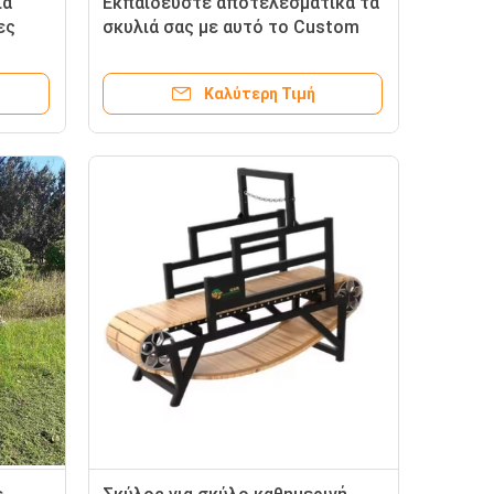
ιά
Εκπαιδεύστε αποτελεσματικά τα
ες
σκυλιά σας με αυτό το Custom
 23
Logo Τρέιντμιλ
Καλύτερη Τιμή