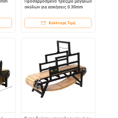
30mm
Προσαρμοσμένο τρέξιμο μεγάλων
σκύλων για ασκήσεις 0.30mm
ο για
πάχος σκυλί τρέξιμο
Καλύτερη Τιμή