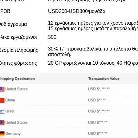
 FOB
USD200-USD300/μονάδα
12 εργάσιμες ημέρες για τον χρόνο παρά
νοδιάγραμμα
15 εργάσιμες ημέρες μετά την παραλαβή 
λικά εργαζόμενοι
300
30% T/T προκαταβολικά, το υπόλοιπο θα
θεσμία πληρωμής
αποστολή.
ότητες φόρτωσης
20 GP φορτώνονται 10 τόνους, 40 HQ φ