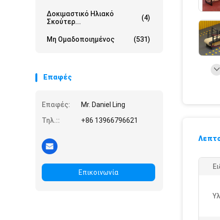
Δοκιμαστικό Ηλιακό
(4)
Σκούτερ...
Μη Ομαδοποιημένος
(531)
Επαφές
Επαφές:
Mr. Daniel Ling
Τηλ.::
+86 13966796621
Λεπτο
Ει
Επικοινωνία
Υλ