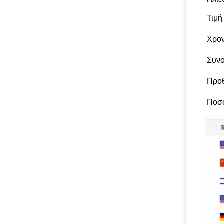
Τιμή
Χρο
Συνο
Προ
Ποσ