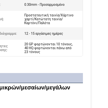
:
0.30mm - Προσαρμοσμένο
Προστατευτική ταινία/Χάρτινο
υή:
χαρτί/Κατώτατη ταινία/
Καρτόνι/Παλέτα
διάγραμμα:
12 - 15 εργάσιμες ημέρες
20 GP φορτώνονται 10 τόνους,
ητες
40 HQ φορτώνονται πάνω από
σης:
23 τόνους
μικρών/μεσαίων/μεγάλων 