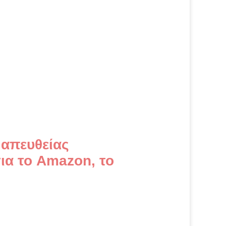
η απευθείας
ια το Amazon, το