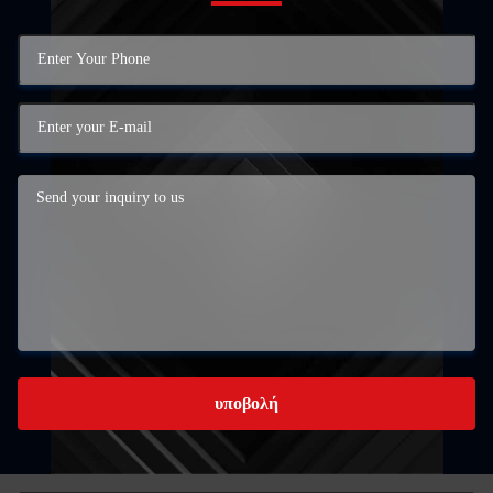
υποβολή