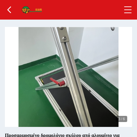
3
/
6
Προσαρμοσμένο δρομολόγιο σκύλου από αλουμίνιο για