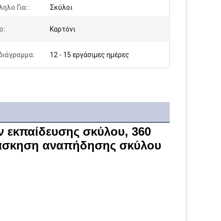
ηλο Για::
Σκύλοι
ο:
Καρτόνι
διάγραμμα:
12 - 15 εργάσιμες ημέρες
εκπαίδευσης σκύλου, 360 
ν άσκηση αναπήδησης σκύλου