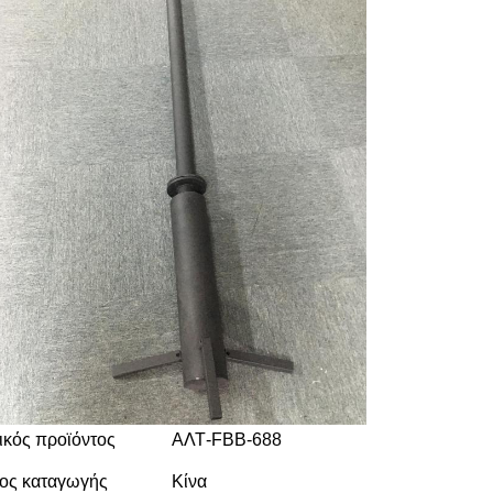
κός προϊόντος
ΑΛΤ-FBB-688
ος καταγωγής
Κίνα