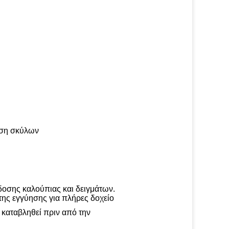
υση σκύλων
δοσης καλούπιας και δειγμάτων.
της εγγύησης για πλήρες δοχείο
 καταβληθεί πριν από την